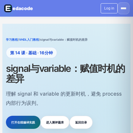
edacode
Log in
学习教程
/
VHDL入门教程
/
signal与variable：赋值时机的差异
第 14 课 · 基础 · 16分钟
signal与variable：赋值时机的
差异
理解 signal 和 variable 的更新时机，避免 process
内部行为误判。
打开在线编译实践
进入测评题库
返回目录