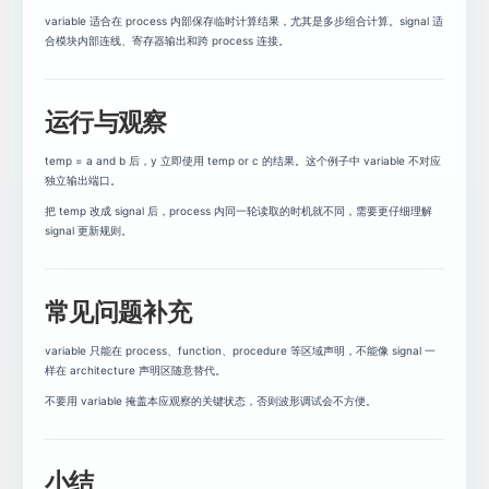
variable 适合在 process 内部保存临时计算结果，尤其是多步组合计算。signal 适
合模块内部连线、寄存器输出和跨 process 连接。
运行与观察
temp = a and b 后，y 立即使用 temp or c 的结果。这个例子中 variable 不对应
独立输出端口。
把 temp 改成 signal 后，process 内同一轮读取的时机就不同，需要更仔细理解
signal 更新规则。
常见问题补充
variable 只能在 process、function、procedure 等区域声明，不能像 signal 一
样在 architecture 声明区随意替代。
不要用 variable 掩盖本应观察的关键状态，否则波形调试会不方便。
小结