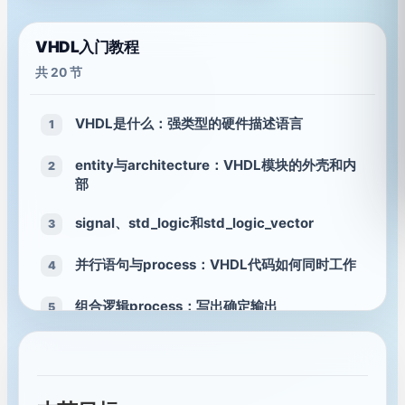
VHDL入门教程
共 20 节
VHDL是什么：强类型的硬件描述语言
1
entity与architecture：VHDL模块的外壳和内
2
部
signal、std_logic和std_logic_vector
3
并行语句与process：VHDL代码如何同时工作
4
组合逻辑process：写出确定输出
5
时序逻辑process：时钟、复位和寄存器
6
numeric_std与类型转换：让运算更可靠
7