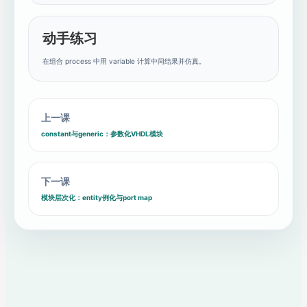
动手练习
在组合 process 中用 variable 计算中间结果并仿真。
上一课
constant与generic：参数化VHDL模块
下一课
模块层次化：entity例化与port map