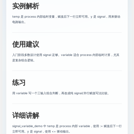
实例解析
循环与case：写清楚重复和分支
18
temp 是 process 内部临时变量，赋值后下一行立即可用。y 是 signal，用来驱动
电路输出。
assert与report：让testbench会报错
19
可综合VHDL风格：从仿真到硬件
20
使用建议
入门阶段多数设计使用 signal 足够。variable 适合 process 内部临时计算，尤其
是复杂组合逻辑。
练习
用 variable 写一个三输入组合判断，再改成纯 signal/并行赋值写法比较。
详细讲解
signal_variable_demo 中 temp 是 process 内部 variable，使用 := 赋值后下一行
立即可用。y 是 signal，使用 <= 驱动输出。