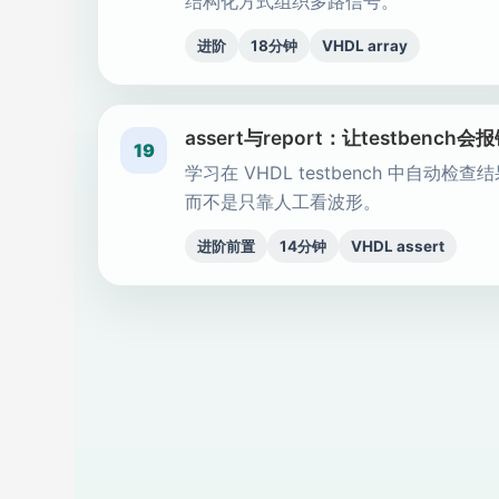
结构化方式组织多路信号。
进阶
18分钟
VHDL array
assert与report：让testbench会
19
学习在 VHDL testbench 中自动检查
而不是只靠人工看波形。
进阶前置
14分钟
VHDL assert