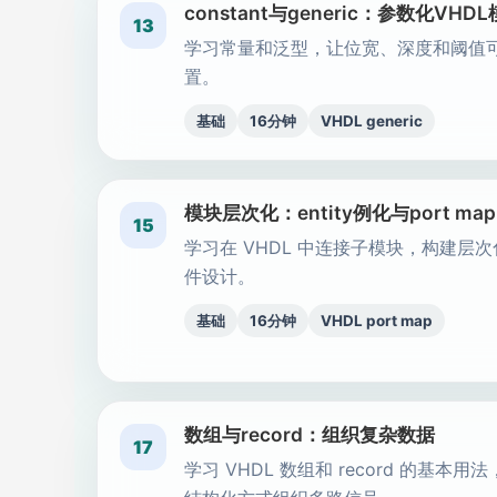
constant与generic：参数化VHD
13
学习常量和泛型，让位宽、深度和阈值
置。
基础
16分钟
VHDL generic
模块层次化：entity例化与port map
15
学习在 VHDL 中连接子模块，构建层
件设计。
基础
16分钟
VHDL port map
数组与record：组织复杂数据
17
学习 VHDL 数组和 record 的基本用