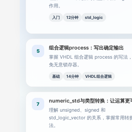
作用。
入门
12分钟
std_logic
组合逻辑process：写出确定输出
5
掌握 VHDL 组合逻辑 process 的写法
免无意锁存器。
基础
14分钟
VHDL组合逻辑
numeric_std与类型转换：让运算
7
理解 unsigned、signed 和
std_logic_vector 的关系，掌握常用
法。