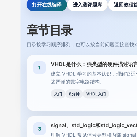
打开在线编译
进入测评题库
返回教程
章节目录
目录按学习顺序排列，也可以按当前问题直接查找
VHDL是什么：强类型的硬件描述语
1
建立 VHDL 学习的基本认识，理解它
述严谨的数字电路结构。
入门
8分钟
VHDL入门
signal、std_logic和std_logic_vec
3
理解 VHDL 常见信号类型和内部 signal