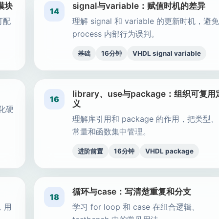
L模块
signal与variable：赋值时机的差异
14
可配
理解 signal 和 variable 的更新时机，避免
process 内部行为误判。
基础
16分钟
VHDL signal variable
library、use与package：组织可复用
16
义
次化硬
理解库引用和 package 的作用，把类型、
常量和函数集中管理。
进阶前置
16分钟
VHDL package
循环与case：写清楚重复和分支
18
法，用
学习 for loop 和 case 在组合逻辑、