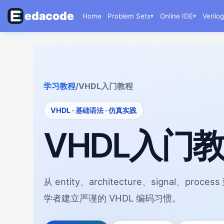
edacode
Home
Problem Sets
▾
Online IDE
▾
Verilo
学习教程
/
VHDL入门教程
VHDL · 基础语法 · 仿真实践
VHDL入门
从 entity、architecture、signal、proc
学者建立严谨的 VHDL 编码习惯。