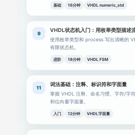
基础
16分钟
VHDL numeric_std
VHDL状态机入门：用枚举类型描述
9
使用枚举类型和 process 写出清晰的 V
有限状态机。
进阶
18分钟
VHDL FSM
词法基础：注释、标识符和字面量
11
掌握 VHDL 注释、命名习惯、字符/字
和位向量字面量。
入门
12分钟
VHDL字面量