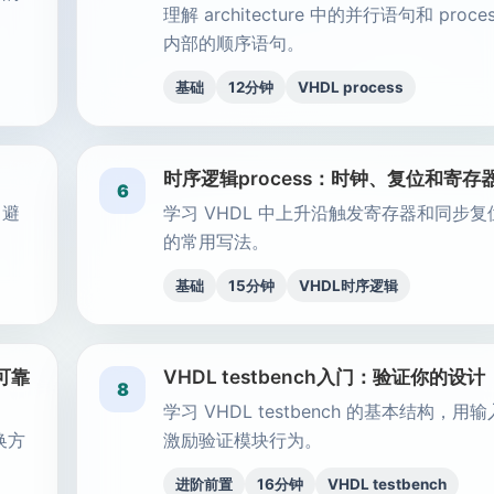
理解 architecture 中的并行语句和 proces
内部的顺序语句。
基础
12分钟
VHDL process
时序逻辑process：时钟、复位和寄存
6
，避
学习 VHDL 中上升沿触发寄存器和同步复
的常用写法。
基础
15分钟
VHDL时序逻辑
更可靠
VHDL testbench入门：验证你的设计
8
学习 VHDL testbench 的基本结构，用输
转换方
激励验证模块行为。
进阶前置
16分钟
VHDL testbench