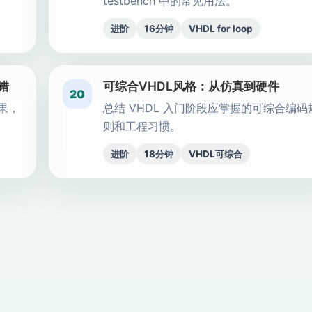
testbench 中的常见用法。
进阶
16分钟
VHDL for loop
报错
可综合VHDL风格：从仿真到硬件
20
结果，
总结 VHDL 入门阶段应掌握的可综合编码
则和工程习惯。
进阶
18分钟
VHDL可综合