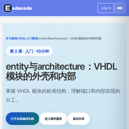
edacode
Log in
学习教程
/
VHDL入门教程
/
entity与architecture：VHDL模块的外壳和内部
第 2 课 · 入门 · 10分钟
entity与architecture：VHDL
模块的外壳和内部
掌握 VHDL 模块的标准结构，理解端口和内部实现的
分工。
打开在线编译实践
进入测评题库
返回目录