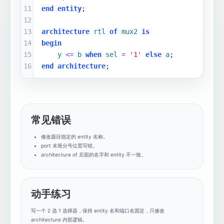
11
end
entity
;
12
13
architecture
rtl
of
mux2
is
14
begin
15
y
<=
b
when
sel
=
'1'
else
a
;
16
end
architecture
;
常见错误
修改题目指定的 entity 名称。
port 末尾分号位置写错。
architecture of 后面的名字和 entity 不一致。
动手练习
写一个 2 选 1 选择器，保持 entity 名和端口名固定，只修改
architecture 内部逻辑。