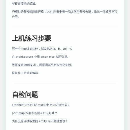
寄存器传输级描述。
VHDL 的分号规则更严格：port 列表中每一项之间用分号分隔，最后一项通常不写
分号。
上机练习步骤
写一个 mux2 entity，端口包含 a、b、sel、y。
在 architecture 中用 when else 实现选择。
故意改错 entity 名，观察测试平台实例化失败。
恢复接口后重新编译。
自检问题
architecture rtl of mux2 中 mux2 指什么？
port map 按名字连接有什么好处？
为什么题目模板里的 entity 名不能随意改？