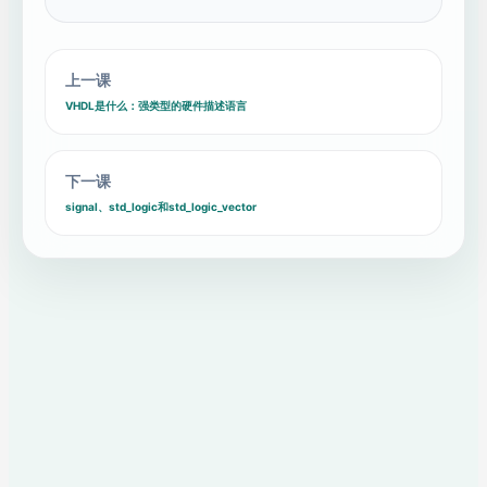
上一课
VHDL是什么：强类型的硬件描述语言
下一课
signal、std_logic和std_logic_vector