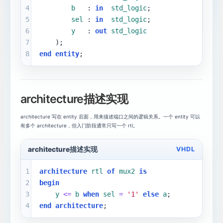
4
b
   : 
in
std_logic
;
5
sel
 : 
in
std_logic
;
6
y
   : 
out
std_logic
7
    );
8
end
entity
;
architecture描述实现
architecture 写在 entity 后面，用来描述端口之间的逻辑关系。一个 entity 可以
有多个 architecture，但入门阶段通常只写一个 rtl。
architecture描述实现
VHDL
1
architecture
rtl
of
mux2
is
2
begin
3
y
<=
b
when
sel
=
'1'
else
a
;
4
end
architecture
;