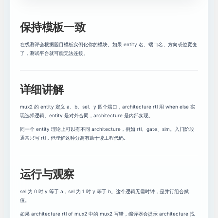
保持模板一致
在线测评会根据题目模板实例化你的模块。如果 entity 名、端口名、方向或位宽变
了，测试平台就可能无法连接。
详细讲解
mux2 的 entity 定义 a、b、sel、y 四个端口，architecture rtl 用 when else 实
现选择逻辑。entity 是对外合同，architecture 是内部实现。
同一个 entity 理论上可以有不同 architecture，例如 rtl、gate、sim。入门阶段
通常只写 rtl，但理解这种分离有助于读工程代码。
运行与观察
sel 为 0 时 y 等于 a，sel 为 1 时 y 等于 b。这个逻辑无需时钟，是并行组合赋
值。
如果 architecture rtl of mux2 中的 mux2 写错，编译器会提示 architecture 找