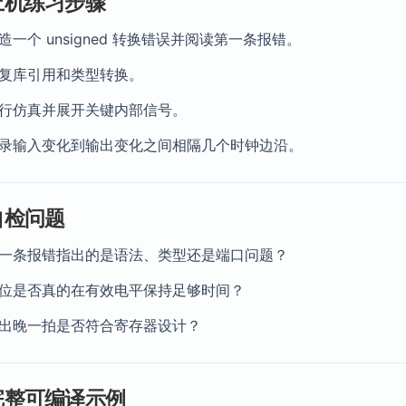
上机练习步骤
造一个 unsigned 转换错误并阅读第一条报错。
复库引用和类型转换。
行仿真并展开关键内部信号。
录输入变化到输出变化之间相隔几个时钟边沿。
自检问题
一条报错指出的是语法、类型还是端口问题？
位是否真的在有效电平保持足够时间？
出晚一拍是否符合寄存器设计？
完整可编译示例