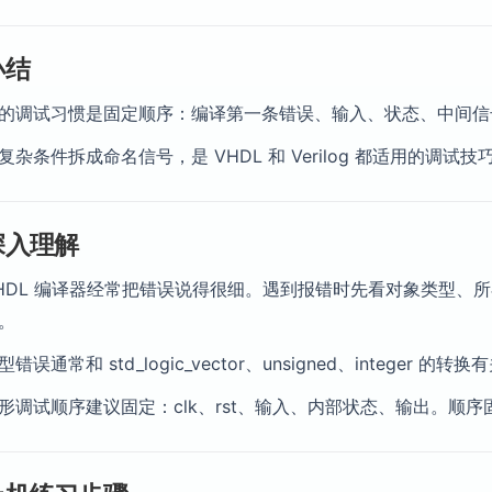
小结
的调试习惯是固定顺序：编译第一条错误、输入、状态、中间信
复杂条件拆成命名信号，是 VHDL 和 Verilog 都适用的调试技
深入理解
HDL 编译器经常把错误说得很细。遇到报错时先看对象类型、
。
型错误通常和 std_logic_vector、unsigned、integ
形调试顺序建议固定：clk、rst、输入、内部状态、输出。顺