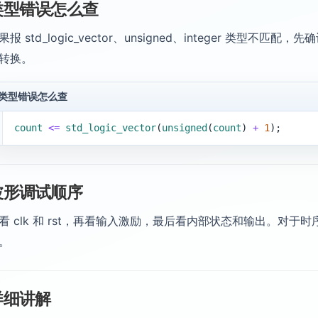
类型错误怎么查
果报 std_logic_vector、unsigned、integer 类型不匹
转换。
类型错误怎么查
1
count
<=
std_logic_vector
(
unsigned
(
count
) 
+
1
);
波形调试顺序
看 clk 和 rst，再看输入激励，最后看内部状态和输出。对
。
详细讲解