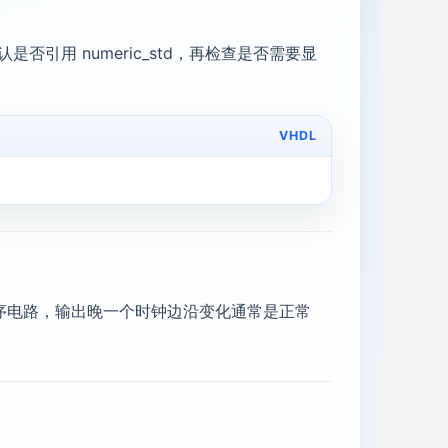
配，先确认是否引用 numeric_std，再检查是否需要显
VHDL
于时序电路，输出晚一个时钟边沿变化通常是正常