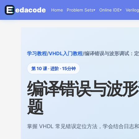
edacode
Home
Problem Sets
▾
Online IDE
▾
Verilo
学习教程
/
VHDL入门教程
/
编译错误与波形调试：定
第 10 课 · 进阶 · 15分钟
编译错误与波形
题
掌握 VHDL 常见错误定位方法，学会结合日志