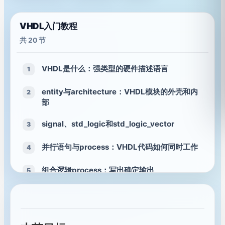
VHDL入门教程
共 20 节
VHDL是什么：强类型的硬件描述语言
1
entity与architecture：VHDL模块的外壳和内
2
部
signal、std_logic和std_logic_vector
3
并行语句与process：VHDL代码如何同时工作
4
组合逻辑process：写出确定输出
5
时序逻辑process：时钟、复位和寄存器
6
numeric_std与类型转换：让运算更可靠
7