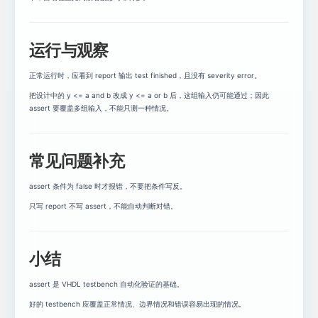
运行与观察
正常运行时，应看到 report 输出 test finished，且没有 severity error。
把设计中的 y <= a and b 改成 y <= a or b 后，这组输入仍可能通过；因此
assert 要覆盖多组输入，不能只测一种情况。
常见问题补充
assert 条件为 false 时才报错，不要把条件写反。
只写 report 不写 assert，不能自动判断对错。
小结
assert 是 VHDL testbench 自动化验证的基础。
好的 testbench 应覆盖正常情况、边界情况和错误容易出现的情况。